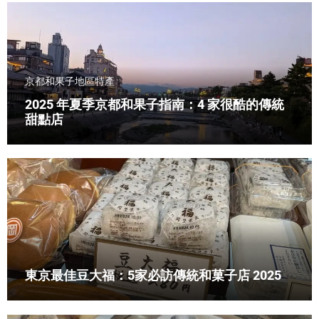
京都和果子
地區特產
2025 年夏季京都和果子指南：4 家很酷的傳統
甜點店
東京最佳豆大福：5家必訪傳統和菓子店 2025