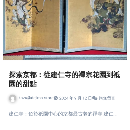
探索京都：從建仁寺的禪宗花園到祗
園的甜點
kazu@dejima.store
2024 年 9 月 12 日
尚無留言
建仁寺：位於祇園中心的京都最古老的禪寺 建仁…