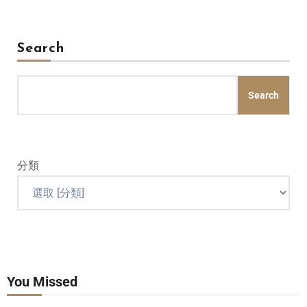
Search
Search
分類
You Missed