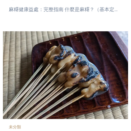
麻糬健康益處：完整指南 什麼是麻糬？（基本定…
未分類