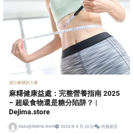
成分
麻糬的力量
麻糬健康益處：完整營養指南 2025
– 超級食物還是糖分陷阱？ |
Dejima.store
kazu@dejima.store
2024 年 9 月 20 日
尚無留言