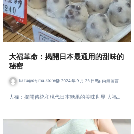
大福革命：揭開日本最通用的甜味的
秘密
kazu@dejima.store
2024 年 9 月 26 日
尚無留言
大福：揭開傳統和現代日本糖果的美味世界 大福…