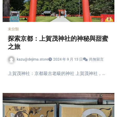
未分類
探索京都：上賀茂神社的神秘與甜蜜
之旅
kazu@dejima.store
2024 年 9 月 13 日
尚無留言
上賀茂神社：京都最古老級的神社 上賀茂神社，…