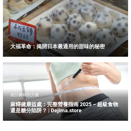
大福革命：揭開日本最通用的甜味的秘密
成分
麻糬的力量
麻糬健康益處：完整營養指南 2025 – 超級食物
還是糖分陷阱？ | Dejima.store