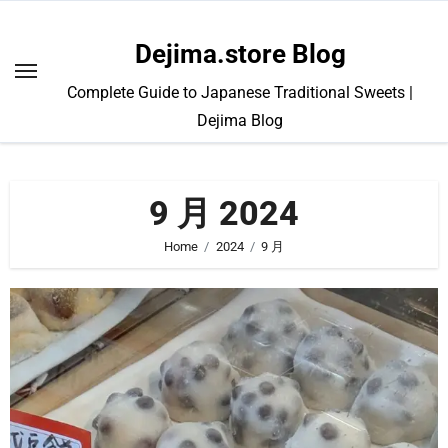
Skip
to
Dejima.store Blog
content
Complete Guide to Japanese Traditional Sweets |
Dejima Blog
9 月 2024
Home
2024
9 月