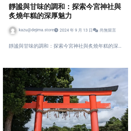
靜謐與甘味的調和：探索今宮神社與
炙燒年糕的深厚魅力
kazu@dejima.store
2024 年 9 月 13 日
尚無留言
靜謐與甘味的調和：探索今宮神社與炙燒年糕的深…