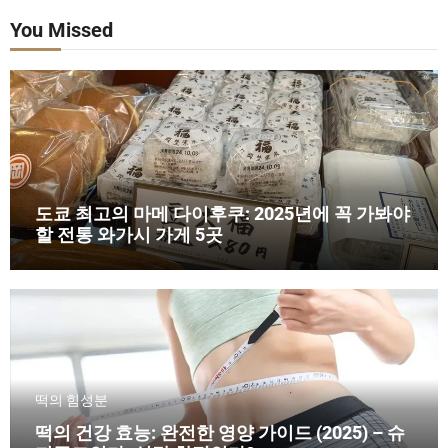
You Missed
도쿄 최고의 마메 다이후쿠: 2025년에 꼭 가봐야
할 전통 와가시 가게 5곳
떡의 힘
성분
떡의 건강 효능: 완전한 영양 가이드 (2025) – 슈