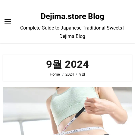
Skip
to
Dejima.store Blog
content
Complete Guide to Japanese Traditional Sweets |
Dejima Blog
9월 2024
Home
2024
9월