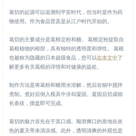
葛切的起源可以追溯到平安时代，但当时是作为药
物使用。作为食品普及是从江户时代开始的。
葛切的主要成分是葛根淀粉和糖。 葛根淀粉提取自
葛根植物的根部，具有独特的透明度和弹性。 葛根
也被称为隐藏的日本超级食品，您可以
在本文中
了
解更多有关葛根的详情和对健康的益处。
制作方法是将葛粉和糖用水溶解，然后在锅中搅拌
煮制。煮好后倒入模具中冷却凝固。凝固后切成细
长条状，摆盘即可完成。
葛切的魅力首先在于其口感。顺滑爽口的质地在炎
热的夏天带来清凉感。此外，透明清爽的外观也是