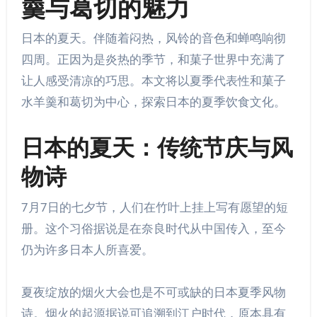
羹与葛切的魅力
日本的夏天。伴随着闷热，风铃的音色和蝉鸣响彻
四周。正因为是炎热的季节，和菓子世界中充满了
让人感受清凉的巧思。本文将以夏季代表性和菓子
水羊羹和葛切为中心，探索日本的夏季饮食文化。
日本的夏天：传统节庆与风
物诗
7月7日的七夕节，人们在竹叶上挂上写有愿望的短
册。这个习俗据说是在奈良时代从中国传入，至今
仍为许多日本人所喜爱。
夏夜绽放的烟火大会也是不可或缺的日本夏季风物
诗。烟火的起源据说可追溯到江户时代，原本具有