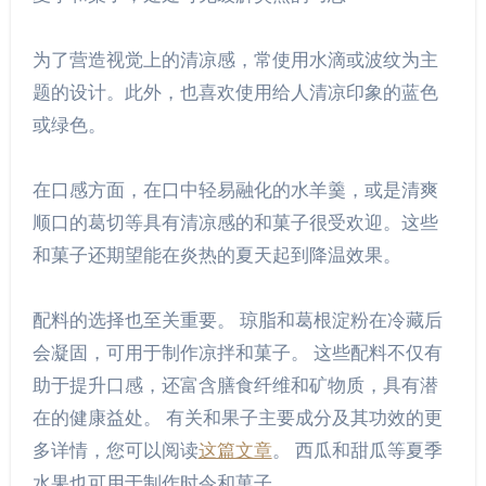
为了营造视觉上的清凉感，常使用水滴或波纹为主
题的设计。此外，也喜欢使用给人清凉印象的蓝色
或绿色。
在口感方面，在口中轻易融化的水羊羹，或是清爽
顺口的葛切等具有清凉感的和菓子很受欢迎。这些
和菓子还期望能在炎热的夏天起到降温效果。
配料的选择也至关重要。 琼脂和葛根淀粉在冷藏后
会凝固，可用于制作凉拌和菓子。 这些配料不仅有
助于提升口感，还富含膳食纤维和矿物质，具有潜
在的健康益处。 有关和果子主要成分及其功效的更
多详情，您可以阅读
这篇文章
。 西瓜和甜瓜等夏季
水果也可用于制作时令和菓子。