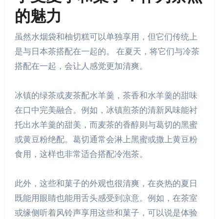
的魅力
虽然水烟袋和柚切糕可以单独享用，但它们传统上
是与日本茶搭配在一起的。 在夏天，将它们与冷茶
搭配在一起，会让人感觉更加清爽。
冰镇的绿茶或麦茶配水羊羹，茶香和水羊羹的甜味
在口中完美融合。例如，冰镇煎茶的清新风味能衬
托出水羊羹的甜美，而麦茶的香醇则与葛切的黑蜜
或黄豆粉绝配。葛切通常会淋上黑蜜或撒上黄豆粉
食用，这样也非常适合搭配冷泡茶。
此外，这些和菓子的外观也很清爽，在炎热的夏日
既能用眼睛也能用舌头感受到凉意。例如，在茶室
或缘侧听着风铃声享用这些和菓子，可以说是体验