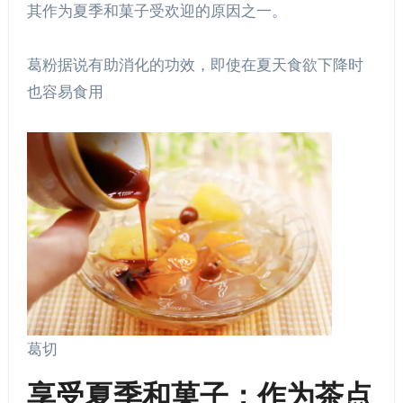
其作为夏季和菓子受欢迎的原因之一。
葛粉据说有助消化的功效，即使在夏天食欲下降时
也容易食用
葛切
享受夏季和菓子：作为茶点