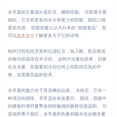
水羊羹的主要成分是红豆、糖和琼脂。 与普通羊羹
相比，它含有更多的水分和更少的琼脂，因此口感
柔软光滑。 琼脂也被公认为日本的 “超级食品”，您
可以
在本文中
了解更多关于它的详情。
制作过程包括烹煮和过滤红豆，加入糖，然后将混
合物与琼脂混合并冷却。 这种方法看似简单，但要
在含水量、琼脂量和冷却过程之间取得完美的平
衡，却需要高超的技术。
水羊羹的魅力在于其清爽的品质。 冰镇后，它有一
种清凉的甜味，非常适合炎炎夏日。 据说，琼脂中
的膳食纤维对夏季炎热时敏感的肠胃也很温和。 与
其他和果子相比，水羊羹的热量和碳水化合物含量