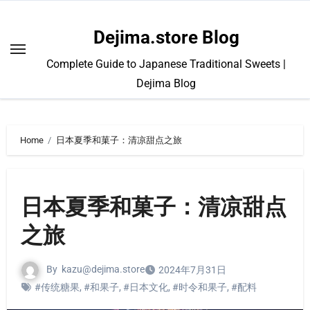
Skip
to
Dejima.store Blog
content
Complete Guide to Japanese Traditional Sweets |
Dejima Blog
Home
日本夏季和菓子：清凉甜点之旅
日本夏季和菓子：清凉甜点
之旅
By
kazu@dejima.store
2024年7月31日
#传统糖果
,
#和果子
,
#日本文化
,
#时令和果子
,
#配料