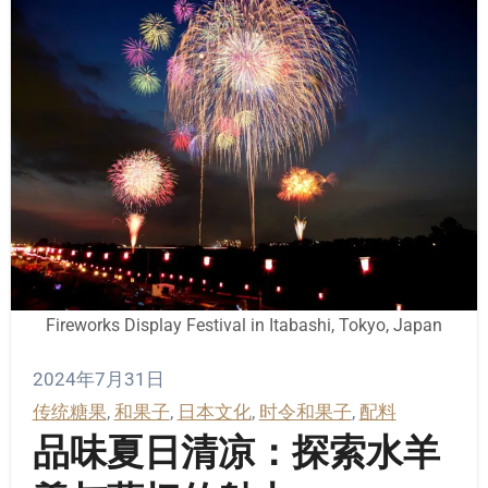
Fireworks Display Festival in Itabashi, Tokyo, Japan
2024年7月31日
传统糖果
, 
和果子
, 
日本文化
, 
时令和果子
, 
配料
品味夏日清凉：探索水羊