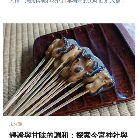
大福：揭開傳統和現代日本糖果的美味世界 大福…
未分類
靜謐與甘味的調和：探索今宮神社與