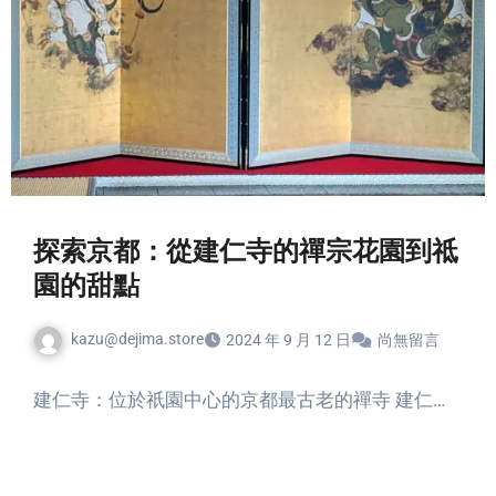
探索京都：從建仁寺的禪宗花園到祗
園的甜點
kazu@dejima.store
2024 年 9 月 12 日
尚無留言
建仁寺：位於祇園中心的京都最古老的禪寺 建仁…