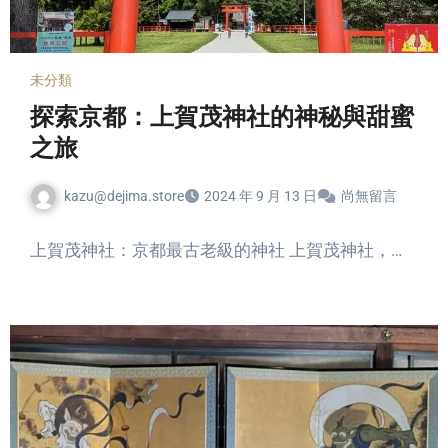
未分類
探索京都：上賀茂神社的神秘與甜蜜
之旅
kazu@dejima.store
2024 年 9 月 13 日
尚無留言
上賀茂神社：京都最古老級的神社 上賀茂神社，…