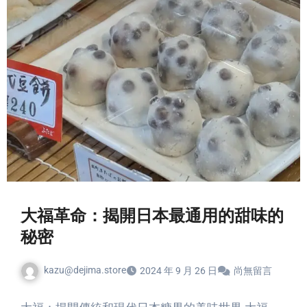
大福革命：揭開日本最通用的甜味的
秘密
kazu@dejima.store
2024 年 9 月 26 日
尚無留言