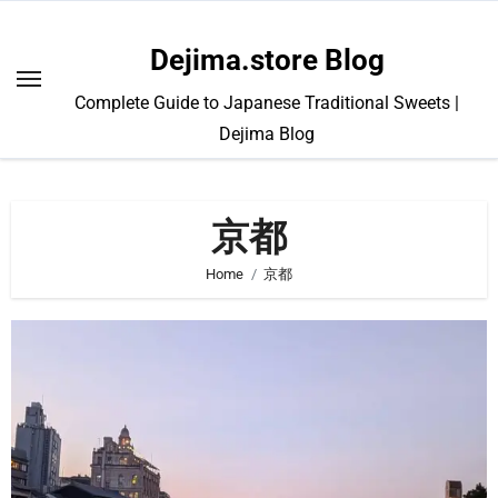
Skip
to
Dejima.store Blog
content
Complete Guide to Japanese Traditional Sweets |
Dejima Blog
京都
Home
京都