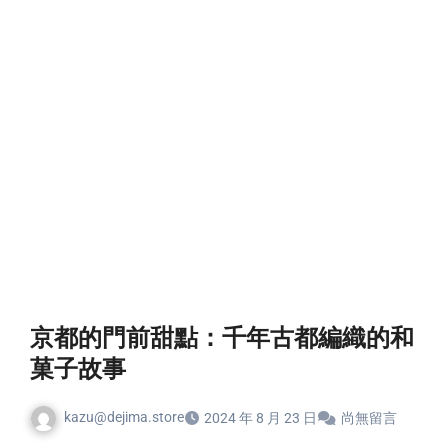
京都的門前甜點：千年古都編織的和
菓子故事
kazu@dejima.store
2024 年 8 月 23 日
尚無留言