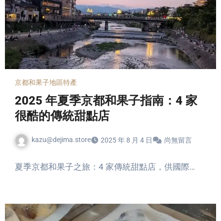
京都和果子
地區特產
2025 年夏季京都和果子指南：4 家
很酷的傳統甜點店
kazu@dejima.store
2025 年 8 月 4 日
尚無留言
夏季京都和果子之旅：4 家傳統甜點店，供國際…