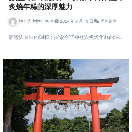
炙燒年糕的深厚魅力
kazu@dejima.store
2024 年 9 月 13 日
尚無留言
靜謐與甘味的調和：探索今宮神社與炙燒年糕的深…