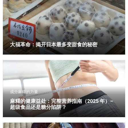
大福革命：揭开日本最多变甜食的秘密
成分
麻糬的力量
麻糬的健康益处：完整营养指南（2025 年）–
超级食品还是糖分陷阱？