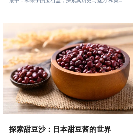
最中：和果子的宝石盒，探索其历史与魅力 和菓…
探索甜豆沙：日本甜豆酱的世界