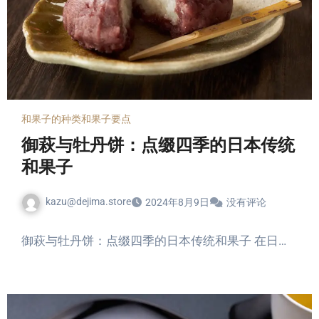
和果子的种类
和果子要点
御萩与牡丹饼：点缀四季的日本传统
和果子
kazu@dejima.store
2024年8月9日
没有评论
御萩与牡丹饼：点缀四季的日本传统和果子 在日…