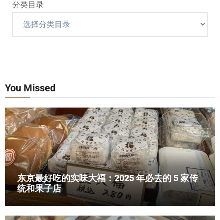
分类目录
You Missed
东京最好吃的实味大福：2025 年必去的 5 家传
统和果子店