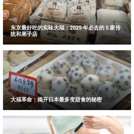
东京最好吃的实味大福：2025 年必去的 5 家传
统和果子店
大福革命：揭开日本最多变甜食的秘密