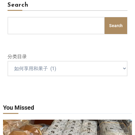
Search
Search
分类目录
You Missed