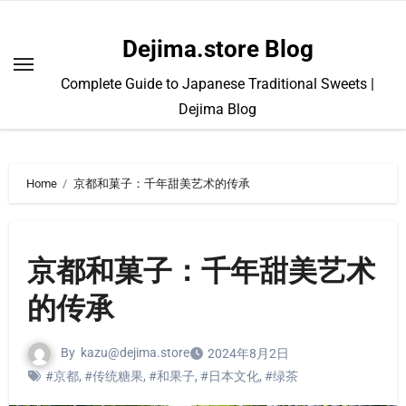
Skip
to
Dejima.store Blog
content
Complete Guide to Japanese Traditional Sweets |
Dejima Blog
Home
京都和菓子：千年甜美艺术的传承
京都和菓子：千年甜美艺术
的传承
By
kazu@dejima.store
2024年8月2日
#京都
,
#传统糖果
,
#和果子
,
#日本文化
,
#绿茶