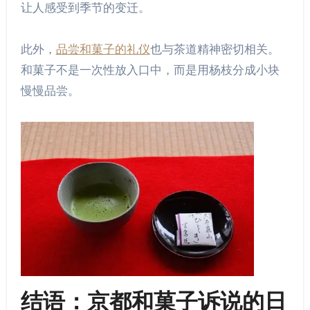
让人感受到季节的变迁。
此外，
品尝和菓子的礼仪
也与茶道精神密切相关。
和菓子不是一次性放入口中，而是用杨枝分成小块
慢慢品尝。
结语：京都和菓子诉说的日