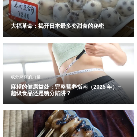
大福革命：揭开日本最多变甜食的秘密
成分
麻糬的力量
麻糬的健康益处：完整营养指南（2025 年）–
超级食品还是糖分陷阱？