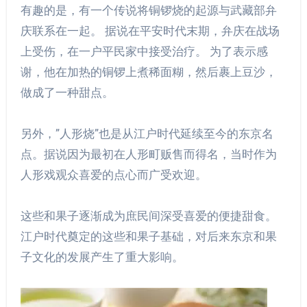
有趣的是，有一个传说将铜锣烧的起源与武藏部弁
庆联系在一起。 据说在平安时代末期，弁庆在战场
上受伤，在一户平民家中接受治疗。 为了表示感
谢，他在加热的铜锣上煮稀面糊，然后裹上豆沙，
做成了一种甜点。
另外，”人形烧”也是从江户时代延续至今的东京名
点。据说因为最初在人形町贩售而得名，当时作为
人形戏观众喜爱的点心而广受欢迎。
这些和果子逐渐成为庶民间深受喜爱的便捷甜食。
江户时代奠定的这些和果子基础，对后来东京和果
子文化的发展产生了重大影响。