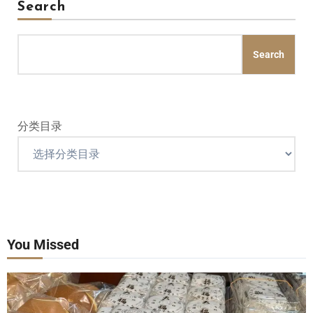
Search
Search
分类目录
You Missed