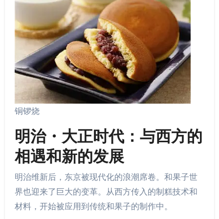
铜锣烧
明治・大正时代：与西方的
相遇和新的发展
明治维新后，东京被现代化的浪潮席卷。和果子世
界也迎来了巨大的变革。从西方传入的制糕技术和
材料，开始被应用到传统和果子的制作中。