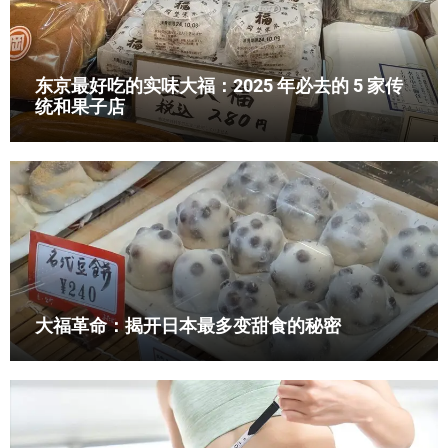
东京最好吃的实味大福：2025 年必去的 5 家传
统和果子店
大福革命：揭开日本最多变甜食的秘密