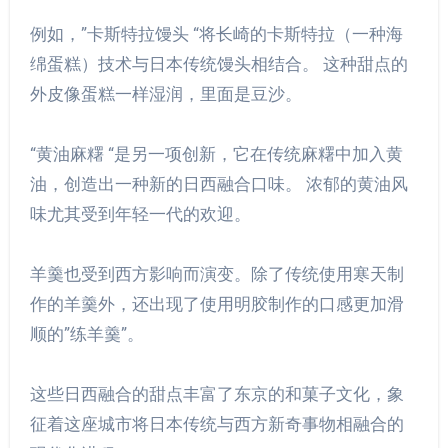
例如，”卡斯特拉馒头 “将长崎的卡斯特拉（一种海
绵蛋糕）技术与日本传统馒头相结合。 这种甜点的
外皮像蛋糕一样湿润，里面是豆沙。
“黄油麻糬 “是另一项创新，它在传统麻糬中加入黄
油，创造出一种新的日西融合口味。 浓郁的黄油风
味尤其受到年轻一代的欢迎。
羊羹也受到西方影响而演变。除了传统使用寒天制
作的羊羹外，还出现了使用明胶制作的口感更加滑
顺的”练羊羹”。
这些日西融合的甜点丰富了东京的和菓子文化，象
征着这座城市将日本传统与西方新奇事物相融合的