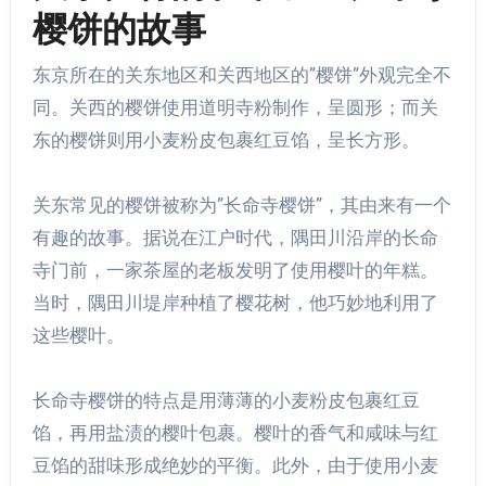
樱饼的故事
东京所在的关东地区和关西地区的”樱饼”外观完全不
同。关西的樱饼使用道明寺粉制作，呈圆形；而关
东的樱饼则用小麦粉皮包裹红豆馅，呈长方形。
关东常见的樱饼被称为”长命寺樱饼”，其由来有一个
有趣的故事。据说在江户时代，隅田川沿岸的长命
寺门前，一家茶屋的老板发明了使用樱叶的年糕。
当时，隅田川堤岸种植了樱花树，他巧妙地利用了
这些樱叶。
长命寺樱饼的特点是用薄薄的小麦粉皮包裹红豆
馅，再用盐渍的樱叶包裹。樱叶的香气和咸味与红
豆馅的甜味形成绝妙的平衡。此外，由于使用小麦