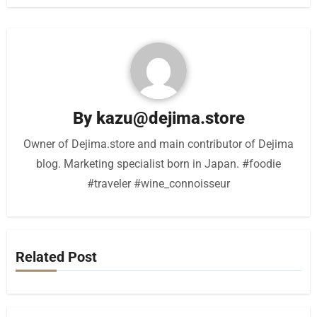
By
kazu@dejima.store
Owner of Dejima.store and main contributor of Dejima
blog. Marketing specialist born in Japan. #foodie
#traveler #wine_connoisseur
Related Post