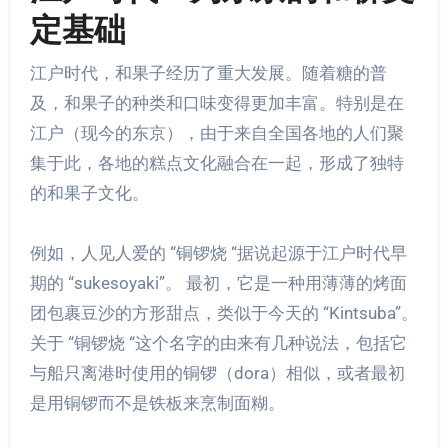
定基础
江户时代，和果子经历了重大发展。随着糖的普
及，和果子的种类和口味变得更加丰富。特别是在
江户（现今的东京），由于来自全国各地的人们聚
集于此，各地的糕点文化融合在一起，形成了独特
的和果子文化。
例如，人见人爱的 “铜锣烧 “据说起源于江户时代早
期的 “sukesoyaki”。 最初，它是一种用薄薄的烤面
团包裹豆沙的方形甜点，类似于今天的 “Kintsuba”。
关于 “铜锣烧 “这个名字的由来有几种说法，包括它
与船只离港时使用的铜锣（dora）相似，或者最初
是用铜锣而不是铁板来烹制面糊。