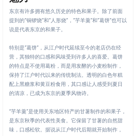
东京有许多拥有悠久历史的特色和果子。除了前面
提到的”铜锣烧”和”人形烧”，”芋羊羹”和”葛饼”也可以
说是代表东京的和果子。
特别是”葛饼”，从江户时代延续至今的老店仍在经
营，其独特的口感和风味受到许多人的喜爱。葛饼
的特点是不使用葛粉，而是用发酵的小麦粉制作，
保持了江户时代以来的传统制法。透明的白色年糕
配上黑糖浆和黄豆粉食用，其口感让人感受到夏日
的清凉，已成为东京的夏季风物诗。
“芋羊羹”是使用关东地区特产的甘薯制作的和果子，
是东京秋季的代表性美食。它保留了甘薯的自然甜
味，口感松软。据说从江户时代后期就开始制作，