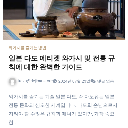
와가시를 즐기는 방법
일본 다도 에티켓 와가시 및 전통 규
칙에 대한 완벽한 가이드
kazu@dejima.store
2024년 07월 23일
댓글 없음
와가시를 즐기는 기술 일본 다도, 즉 차노유는 일본
전통 문화의 심오한 세계입니다. 다도회 손님으로서
지켜야 할 수많은 규칙과 매너가 있지만, 가장 중요
한…