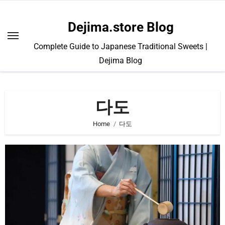
Skip
to
Dejima.store Blog
content
Complete Guide to Japanese Traditional Sweets |
Dejima Blog
다도
Home
다도