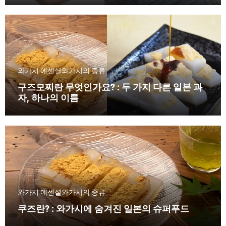
와가시 에센셜
와가시의 종류
구즈모찌란 무엇인가요? : 두 가지 다른 일본 과
자, 하나의 이름
와가시 에센셜
와가시의 종류
쿠즈란? : 와가시에 숨겨진 일본의 슈퍼푸드