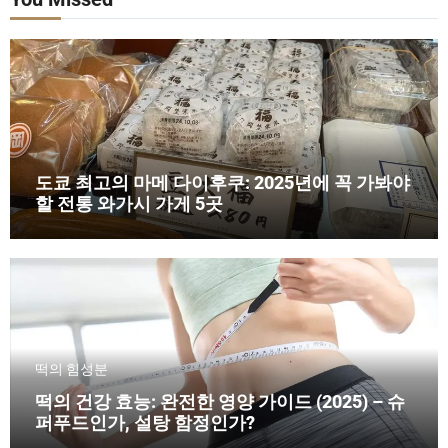
도쿄 최고의 마메 다이후쿠: 2025년에 꼭 가봐야
할 전통 와가시 가게 5곳
떡의 힘
성분
떡의 건강 효능: 완전한 영양 가이드 (2025) – 슈
퍼푸드인가, 설탕 함정인가?