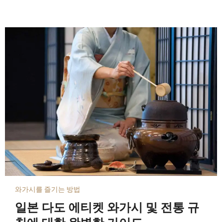
와가시를 즐기는 방법
일본 다도 에티켓 와가시 및 전통 규