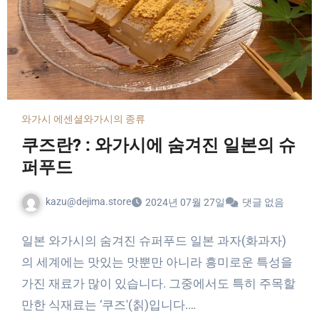
와가시 에센셜
와가시의 종류
쿠즈란? : 와가시에 숨겨진 일본의 슈
퍼푸드
kazu@dejima.store
2024년 07월 27일
댓글 없음
일본 와가시의 숨겨진 슈퍼푸드 일본 과자(화과자)
의 세계에는 맛있는 맛뿐만 아니라 흥미로운 특성을
가진 재료가 많이 있습니다. 그중에서도 특히 주목할
만한 식재료는 ‘쿠즈'(칡)입니다.…