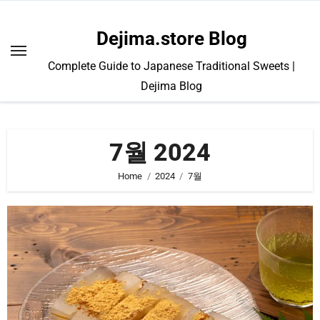
Skip
to
Dejima.store Blog
content
Complete Guide to Japanese Traditional Sweets |
Dejima Blog
7월 2024
Home
2024
7월