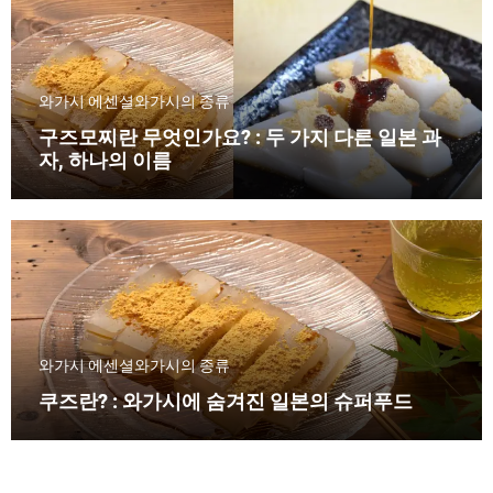
와가시 에센셜
와가시의 종류
구즈모찌란 무엇인가요? : 두 가지 다른 일본 과
자, 하나의 이름
와가시 에센셜
와가시의 종류
쿠즈란? : 와가시에 숨겨진 일본의 슈퍼푸드