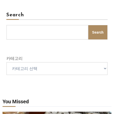
Search
Search
카테고리
You Missed