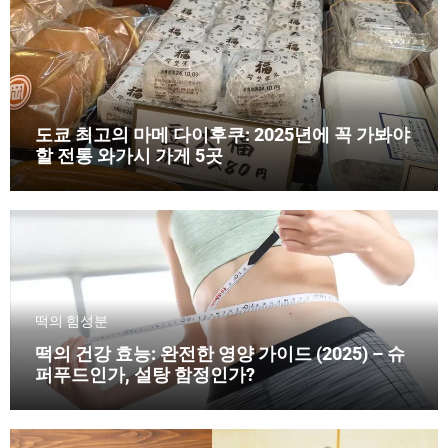
도쿄 최고의 마메 다이후쿠: 2025년에 꼭 가봐야
할 전통 와가시 가게 5곳
떡의 힘
성분
떡의 건강 효능: 완전한 영양 가이드 (2025) – 슈
퍼푸드인가, 설탕 함정인가?