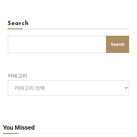
Search
Search
카테고리
You Missed