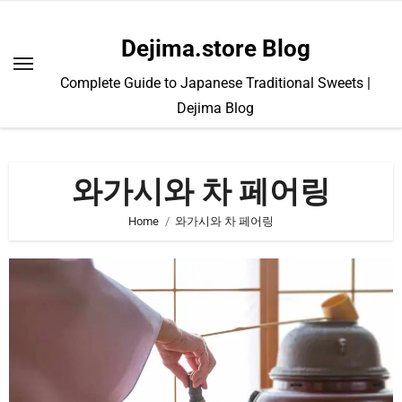
Skip
to
Dejima.store Blog
content
Complete Guide to Japanese Traditional Sweets |
Dejima Blog
와가시와 차 페어링
Home
와가시와 차 페어링