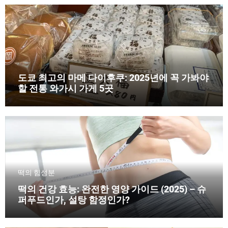
도쿄 최고의 마메 다이후쿠: 2025년에 꼭 가봐야
할 전통 와가시 가게 5곳
떡의 힘
성분
떡의 건강 효능: 완전한 영양 가이드 (2025) – 슈
퍼푸드인가, 설탕 함정인가?