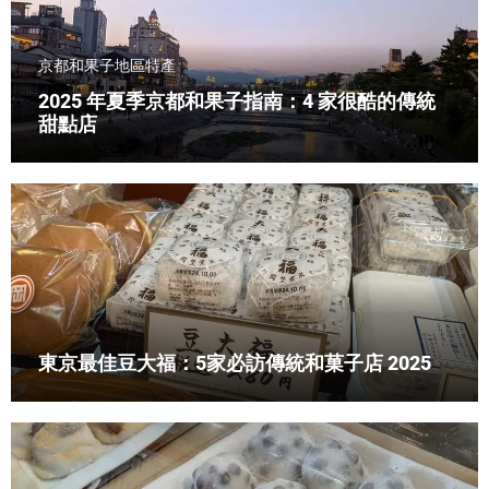
京都和果子
地區特產
2025 年夏季京都和果子指南：4 家很酷的傳統
甜點店
東京最佳豆大福：5家必訪傳統和菓子店 2025