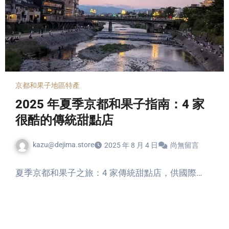
京都和果子
地區特產
2025 年夏季京都和果子指南：4 家
很酷的傳統甜點店
kazu@dejima.store
2025 年 8 月 4 日
尚無留言
夏季京都和果子之旅：4 家傳統甜點店，供國際…