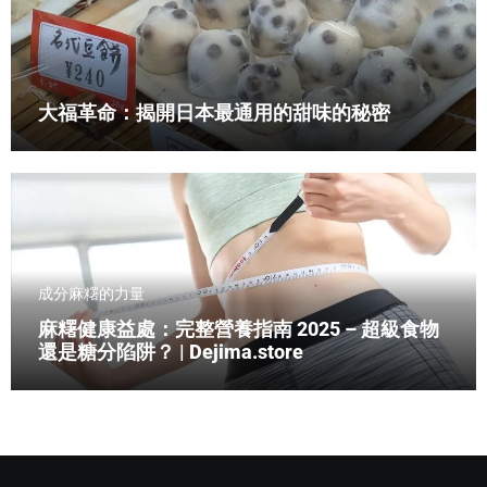
大福革命：揭開日本最通用的甜味的秘密
成分
麻糬的力量
麻糬健康益處：完整營養指南 2025 – 超級食物
還是糖分陷阱？ | Dejima.store