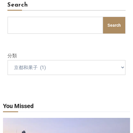
Search
Search
分類
You Missed