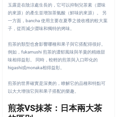
玉露是在陰涼處生長的，它可以抑制兒茶素（澀味
的來源）的產生並增加茶氨酸（鮮味的來源）。 另
一方面，bancha 使用主要在夏季之後收穫的較大葉
子，從而減少澀味和獨特的烤味。
煎茶的類型也會影響哪種和果子與它搭配得很好。
例如，fukamushi 煎茶的濃郁風味與羊羹的精緻甜
味相得益彰。 同時，較輕的煎茶與入口即化的
higashi或monaka相得益彰。
煎茶的世界確實是深奧的，瞭解它的品種和特點可
以大大增強它與和果子搭配的樂趣。
煎茶VS抹茶：日本兩大茶