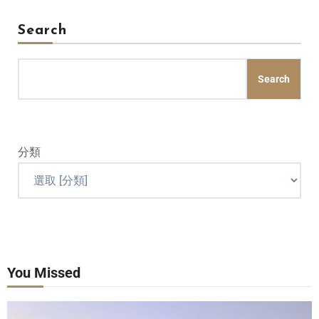
Search
Search
分類
You Missed