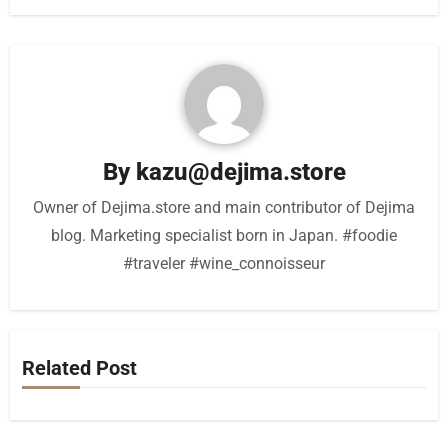
By
kazu@dejima.store
Owner of Dejima.store and main contributor of Dejima
blog. Marketing specialist born in Japan. #foodie
#traveler #wine_connoisseur
Related Post