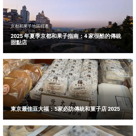
京都和果子
地區特產
2025 年夏季京都和果子指南：4 家很酷的傳統
甜點店
東京最佳豆大福：5家必訪傳統和菓子店 2025