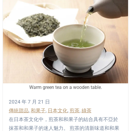
Warm green tea on a wooden table.
2024 年 7 月 21 日
傳統甜品
, 
和果子
, 
日本文化
, 
煎茶
, 
綠茶
在日本茶文化中，煎茶和和果子的結合具有不亞於
抹茶和和果子的迷人魅力。 煎茶的清新味道和和果