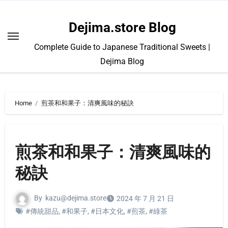
Skip
to
Dejima.store Blog
content
Complete Guide to Japanese Traditional Sweets |
Dejima Blog
Home
煎茶和和果子：清爽風味的秘訣
煎茶和和果子：清爽風味的
秘訣
By
kazu@dejima.store
2024 年 7 月 21 日
#傳統甜品
,
#和果子
,
#日本文化
,
#煎茶
,
#綠茶