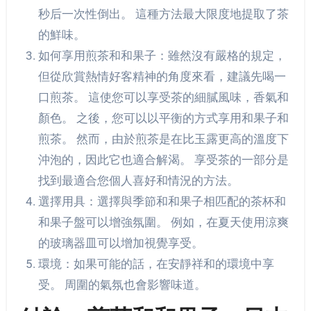
秒后一次性倒出。 這種方法最大限度地提取了茶
的鮮味。
如何享用煎茶和和果子：雖然沒有嚴格的規定，
但從欣賞熱情好客精神的角度來看，建議先喝一
口煎茶。 這使您可以享受茶的細膩風味，香氣和
顏色。 之後，您可以以平衡的方式享用和果子和
煎茶。 然而，由於煎茶是在比玉露更高的溫度下
沖泡的，因此它也適合解渴。 享受茶的一部分是
找到最適合您個人喜好和情況的方法。
選擇用具：選擇與季節和和果子相匹配的茶杯和
和果子盤可以增強氛圍。 例如，在夏天使用涼爽
的玻璃器皿可以增加視覺享受。
環境：如果可能的話，在安靜祥和的環境中享
受。 周圍的氣氛也會影響味道。