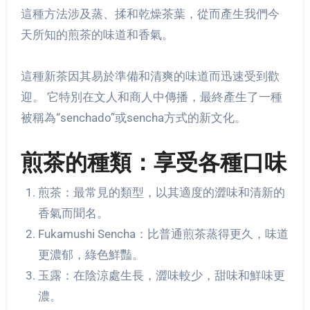
這種方法涉及蒸、揉和乾燥茶葉，從而產生我們今
天所知的煎茶的味道和香氣。
這種新茶因其易於準備和清爽的味道而迅速受到歡
迎。 它特別在文人和商人中傳播，最終產生了一種
被稱為“senchado”或sencha方式的新文化。
煎茶的種類：享受各種口味
煎茶：最常見的類型，以其適度的澀味和清新的
香氣而聞名。
Fukamushi Sencha：比普通煎茶蒸得更久，味道
更濃郁，綠色鮮豔。
玉露：在陰涼處生長，澀味較少，甜味和鮮味更
濃。