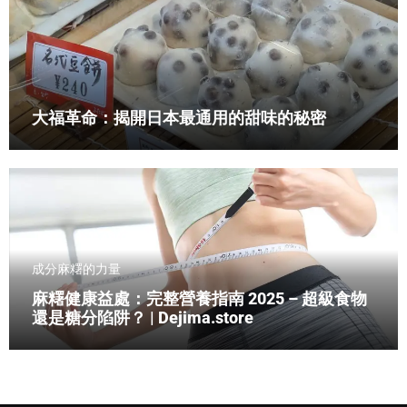
大福革命：揭開日本最通用的甜味的秘密
成分
麻糬的力量
麻糬健康益處：完整營養指南 2025 – 超級食物
還是糖分陷阱？ | Dejima.store