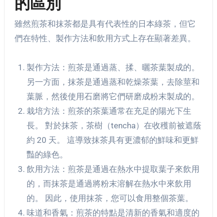
的區別
雖然煎茶和抹茶都是具有代表性的日本綠茶，但它
們在特性、製作方法和飲用方式上存在顯著差異。
製作方法：煎茶是通過蒸、揉、曬茶葉製成的。
另一方面，抹茶是通過蒸和乾燥茶葉，去除莖和
葉脈，然後使用石磨將它們研磨成粉末製成的。
栽培方法：煎茶的茶葉通常在充足的陽光下生
長。 對於抹茶，茶樹（tencha）在收穫前被遮蔭
約 20 天。 這導致抹茶具有更濃郁的鮮味和更鮮
豔的綠色。
飲用方法：煎茶是通過在熱水中提取葉子來飲用
的，而抹茶是通過將粉末溶解在熱水中來飲用
的。 因此，使用抹茶，您可以食用整個茶葉。
味道和香氣：煎茶的特點是清新的香氣和適度的