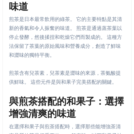
味道
煎茶是日本最常飲用的綠茶。 它的主要特點是其清
新的香氣和令人振奮的味道。 煎茶是通過蒸茶葉以
停止發酵，然後揉捏和乾燥它們而製成的。 這種方
法保留了茶葉的原始風味和營養成分，創造了鮮味
和澀味的獨特平衡。
煎茶含有兒茶素，兒茶素是澀味的來源，茶氨酸提
供鮮味。 這些元件是與和果子完美搭配的關鍵。
與煎茶搭配的和果子：選擇
增強清爽的味道
在選擇和果子與煎茶搭配時，選擇那些能增強茶清