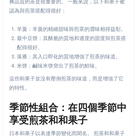
爽品質的茶是很重要的。 一般來說，以下和果子被
認為與煎茶搭配得很好：
羊羹：羊羹的精緻甜味與煎茶的澀味相得益彰。
最中豆饼：其酥脆的質地和適度的甜度與煎茶搭
配得很好。
落雁：其入口即化的質地增強了煎茶的味道。
米饼：鹹味米饼突出了煎茶的鮮味。
這些和果子並沒有壓倒煎茶的味道，而是增強了它
的特性。
季節性組合：在四個季節中
享受煎茶和和果子
日本和果子以表達季節變化而聞名。 煎茶和和果子