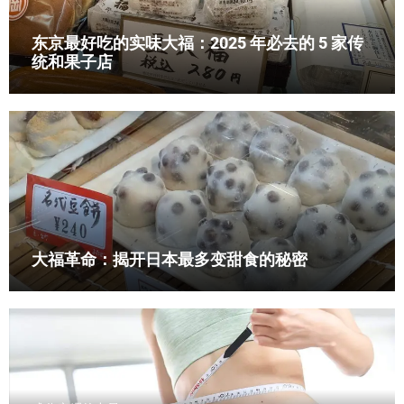
东京最好吃的实味大福：2025 年必去的 5 家传
统和果子店
大福革命：揭开日本最多变甜食的秘密