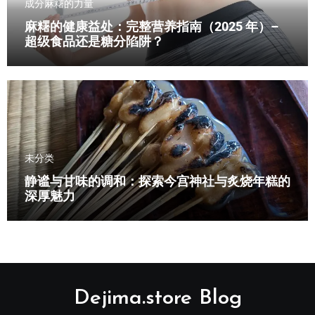
成分
麻糬的力量
麻糬的健康益处：完整营养指南（2025 年）–
超级食品还是糖分陷阱？
未分类
静谧与甘味的调和：探索今宫神社与炙烧年糕的
深厚魅力
Dejima.store Blog