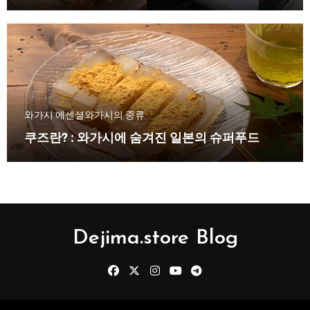
와가시 에센셜
와가시의 종류
쿠즈란? : 와가시에 숨겨진 일본의 슈퍼푸드
Dejima.store Blog